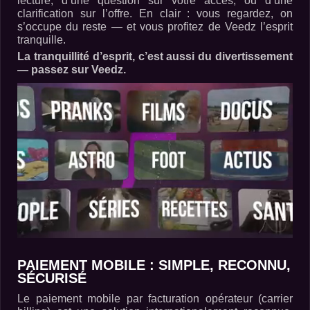
lecture, d’une question sur votre accès, ou d’une
clarification sur l’offre. En clair : vous regardez, on
s’occupe du reste — et vous profitez de Veedz l’esprit
tranquille.
La tranquillité d’esprit, c’est aussi du divertissement
— passez sur Veedz.
PAIEMENT MOBILE : SIMPLE, RECONNU,
SÉCURISÉ
Le paiement mobile par facturation opérateur (carrier