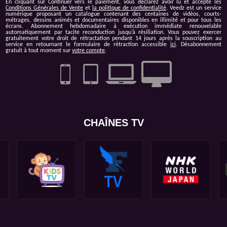
En cliquant sur
Continuer vers le paiement
, vous déclarez avoir lu et accepté les
Conditions Générales de Vente
et
la politique de confidentialité
.
Veedz est un service
numérique proposant un catalogue contenant des centaines de vidéos, courts-
métrages, dessins animés et documentaires disponibles en illimité et pour tous les
écrans. Abonnement hebdomadaire à exécution immédiate renouvelable
automatiquement par tacite reconduction jusqu’à résiliation. Vous pouvez exercer
gratuitement votre droit de rétractation pendant 14 jours après la souscription au
service en retournant le formulaire de rétraction accessible
ici
. Désabonnement
gratuit à tout moment sur
votre compte
.
CHAÎNES TV