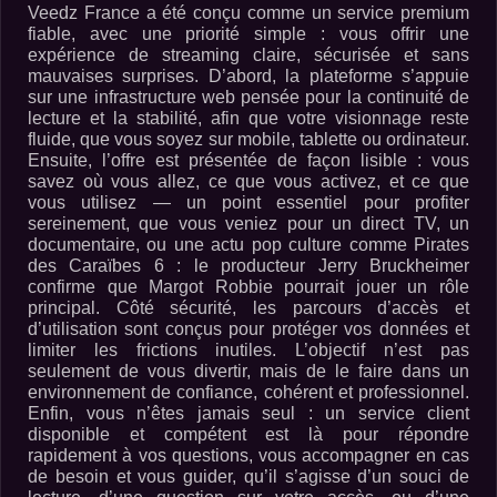
Veedz France a été conçu comme un service premium
fiable, avec une priorité simple : vous offrir une
expérience de streaming claire, sécurisée et sans
mauvaises surprises. D’abord, la plateforme s’appuie
sur une infrastructure web pensée pour la continuité de
lecture et la stabilité, afin que votre visionnage reste
fluide, que vous soyez sur mobile, tablette ou ordinateur.
Ensuite, l’offre est présentée de façon lisible : vous
savez où vous allez, ce que vous activez, et ce que
vous utilisez — un point essentiel pour profiter
sereinement, que vous veniez pour un direct TV, un
documentaire, ou une actu pop culture comme Pirates
des Caraïbes 6 : le producteur Jerry Bruckheimer
confirme que Margot Robbie pourrait jouer un rôle
principal. Côté sécurité, les parcours d’accès et
d’utilisation sont conçus pour protéger vos données et
limiter les frictions inutiles. L’objectif n’est pas
seulement de vous divertir, mais de le faire dans un
environnement de confiance, cohérent et professionnel.
Enfin, vous n’êtes jamais seul : un service client
disponible et compétent est là pour répondre
rapidement à vos questions, vous accompagner en cas
de besoin et vous guider, qu’il s’agisse d’un souci de