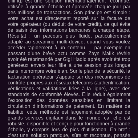
billing) est une solution internationalement reconnue,
utilisée à grande échelle et éprouvée chaque jour par
des millions de transactions. Son principe est simple :
votre achat est directement reporté sur la facture de
votre opérateur (ou déduit de votre crédit), ce qui évite
de saisir des informations bancaires à chaque étape.
Résultat : un parcours plus fluide, particulièrement
adapté au streaming multi-device, quand vous voulez
accéder rapidement à un contenu — par exemple en
passant d’une brève actu comme Zayn Malik révèle
avoir été réprimandé par Gigi Hadid après avoir été trop
généreux envers leur fille à une session plus longue
sans interrompre votre élan. Sur le plan de la sécurité, la
facturation opérateur s’appuie sur des mécanismes de
contrôle propres aux réseaux télécoms (authentification,
vérifications et validations liées à la ligne), avec des
standards de conformité élevés. Elle réduit également
l’exposition des données sensibles en limitant la
circulation d’informations de paiement. En matière de
fiabilité, cette méthode est largement adoptée par de
grands services digitaux dans le monde, car elle est
robuste, disponible et conçue pour fonctionner à grande
échelle, y compris lors de pics d’utilisation. En bref :
c’est une solution pratique, sûre et reconnue, pensée