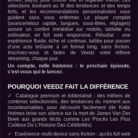
sélections évoluent au fil des tendances et des temps
forts, et les recommandations personnalisées vous
guident sans vous enfermer. Le player complet
(avance/retour rapide, langues, sous-titres, réglages)
assure un confort immédiat sur mobile, tablette ou
ordinateur, en full web responsive. Résultat : une
expérience fluide, riche et continue, taillée pour passer
d’une actu brûlante à un format long, sans friction.
Inscrivez-vous et faites de Veedz votre réflexe
streaming, chaque jour.
Un compte, mille histoires : le prochain épisode,
c’est vous qui le lancez.
POURQUOI VEEDZ FAIT LA DIFFÉRENCE
Catalogue premium et éditorialisé
: des milliers de
contenus sélectionnés, des tendances du moment aux
incontournables, pour découvrir facilement (de Katie
Holmes brise son silence sur la mort de James Van Der
Beek aux grands récits comme Les Procès Les Plus
Coûteux De L'Histoire Des Célébrités).
Expérience multi-device sans friction
: accès full web