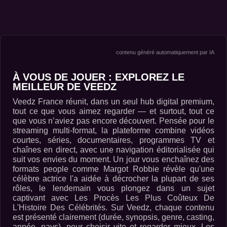
contenu généré automatiquement par IA
À VOUS DE JOUER : EXPLOREZ LE
MEILLEUR DE VEEDZ
Veedz France réunit, dans un seul hub digital premium,
tout ce que vous aimez regarder — et surtout, tout ce
que vous n’aviez pas encore découvert. Pensée pour le
streaming multi-format, la plateforme combine vidéos
courtes, séries, documentaires, programmes TV et
chaînes en direct, avec une navigation éditorialisée qui
suit vos envies du moment. Un jour vous enchaînez des
formats people comme Margot Robbie révèle qu'une
célèbre actrice l'a aidée à décrocher la plupart de ses
rôles, le lendemain vous plongez dans un sujet
captivant avec Les Procès Les Plus Coûteux De
L'Histoire Des Célébrités. Sur Veedz, chaque contenu
est présenté clairement (durée, synopsis, genre, casting,
année, pays), pour choisir vite et regarder mieux. Les