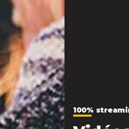
100% streami