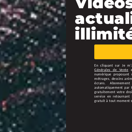
Vidéos
actual
illimité
En cliquant sur
Je m'
Générales de Vente
numérique proposant u
métrages, dessins animé
écrans. Abonnement
automatiquement par ta
gratuitement votre droi
service en retournant 
gratuit à tout moment 