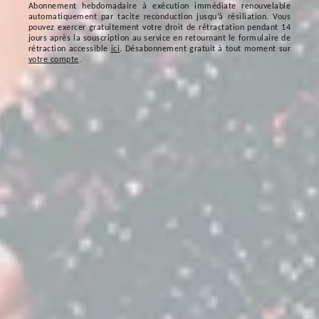
Abonnement hebdomadaire à exécution immédiate renouvelable
automatiquement par tacite reconduction jusqu’à résiliation. Vous
pouvez exercer gratuitement votre droit de rétractation pendant 14
jours après la souscription au service en retournant le formulaire de
rétraction accessible
ici
. Désabonnement gratuit à tout moment sur
votre compte
.