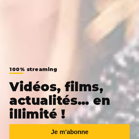
100% streaming
Vidéos, films,
actualités… en
illimité !
Je m'abonne