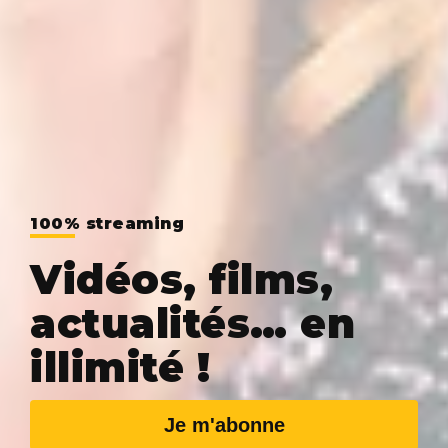
100% streaming
Vidéos, films,
actualités… en
illimité !
Je m'abonne