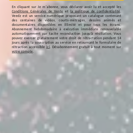
En cliquant sur
Je m'abonne
, vous déclarez avoir lu et accepté les
Conditions Générales de Vente
et
la politique de confidentialité
.
Veedz est un service numérique proposant un catalogue contenant
des centaines de vidéos, courts-métrages, dessins animés et
documentaires disponibles en illimité et pour tous les écrans.
Abonnement hebdomadaire à exécution immédiate renouvelable
automatiquement par tacite reconduction jusqu’à résiliation. Vous
pouvez exercer gratuitement votre droit de rétractation pendant 14
jours après la souscription au service en retournant le formulaire de
rétraction accessible
ici
. Désabonnement gratuit à tout moment sur
votre compte
.