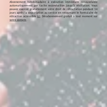
Abonnement hebdomadaire à exécution immédiate renouvelable
automatiquement par tacite reconduction jusqu’à résiliation. Vous
pouvez exercer gratuitement votre droit de rétractation pendant 14
jours après la souscription au service en retournant le formulaire de
rétraction accessible
ici
. Désabonnement gratuit à tout moment sur
votre compte
.