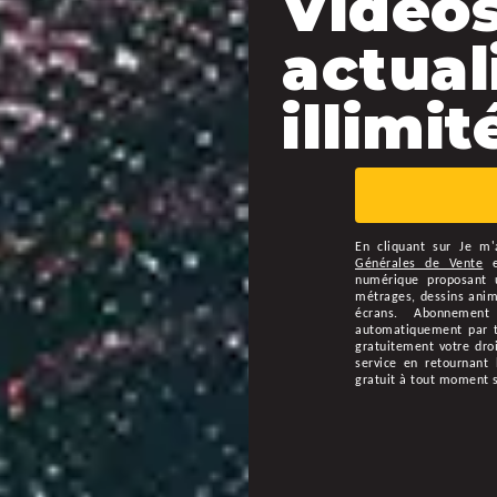
Vidéos
actual
illimité
En cliquant sur
Je m'
Générales de Vente
numérique proposant u
métrages, dessins animé
écrans. Abonnement
automatiquement par ta
gratuitement votre droi
service en retournant 
gratuit à tout moment 