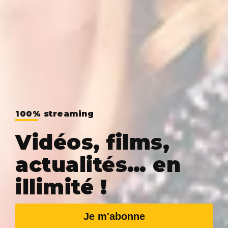
100% streaming
Vidéos, films,
actualités… en
illimité !
Je m'abonne