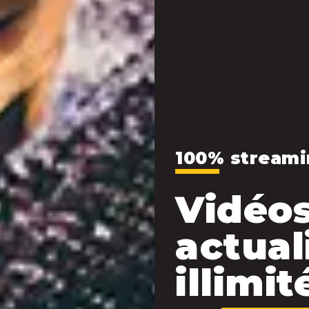
100% streami
Vidéos
actual
illimité