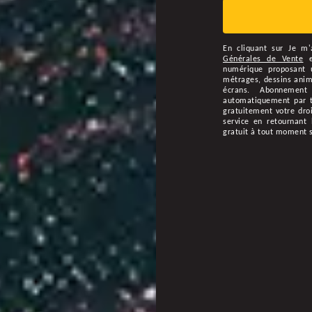
En cliquant sur
Je m'
Générales de Vente
numérique proposant u
métrages, dessins animé
écrans. Abonnement
automatiquement par ta
gratuitement votre droi
service en retournant 
gratuit à tout moment 