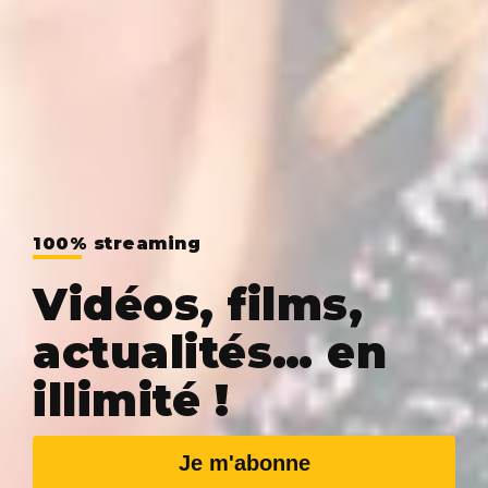
100% streaming
Vidéos, films,
actualités… en
illimité !
Je m'abonne