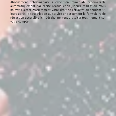
Abonnement hebdomadaire à exécution immédiate renouvelable
automatiquement par tacite reconduction jusqu’à résiliation. Vous
pouvez exercer gratuitement votre droit de rétractation pendant 14
jours après la souscription au service en retournant le formulaire de
rétraction accessible
ici
. Désabonnement gratuit à tout moment sur
votre compte
.