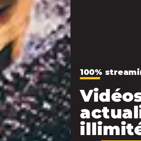
100% streami
Vidéos
actual
illimité