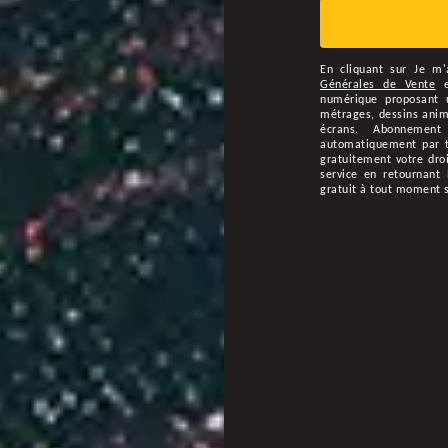
En cliquant sur
Je m'
Générales de Vente
numérique proposant u
métrages, dessins animé
écrans. Abonnement
automatiquement par ta
gratuitement votre droi
service en retournant 
gratuit à tout moment 