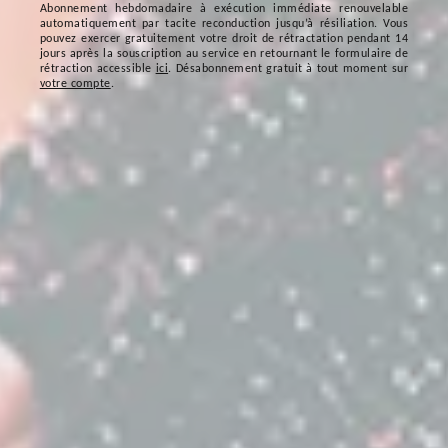
Abonnement hebdomadaire à exécution immédiate renouvelable
automatiquement par tacite reconduction jusqu’à résiliation. Vous
pouvez exercer gratuitement votre droit de rétractation pendant 14
jours après la souscription au service en retournant le formulaire de
rétraction accessible
ici
. Désabonnement gratuit à tout moment sur
votre compte
.