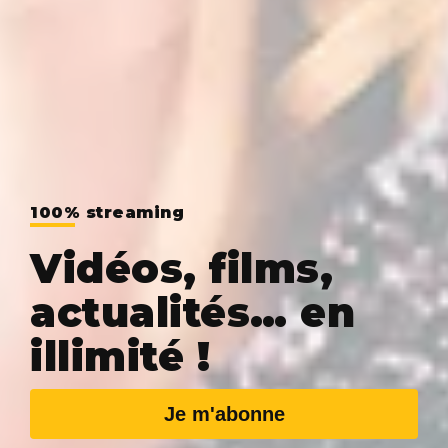
100% streaming
Vidéos, films,
actualités… en
illimité !
Je m'abonne