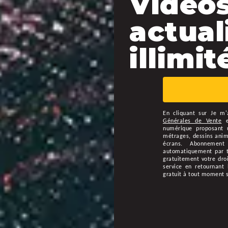
Vidéos
actual
illimité
En cliquant sur
Je m'
Générales de Vente
numérique proposant u
métrages, dessins animé
écrans. Abonnement
automatiquement par ta
gratuitement votre droi
service en retournant 
gratuit à tout moment 