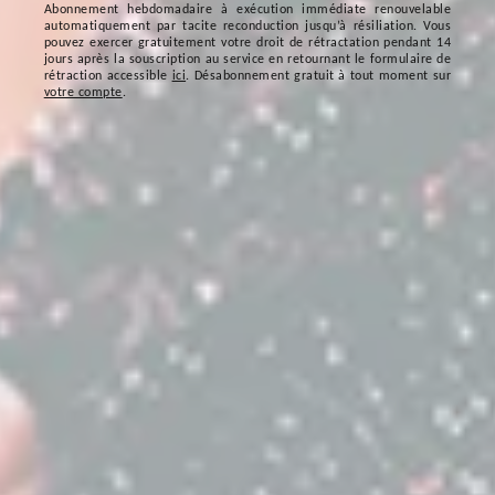
Abonnement hebdomadaire à exécution immédiate renouvelable
automatiquement par tacite reconduction jusqu’à résiliation. Vous
pouvez exercer gratuitement votre droit de rétractation pendant 14
jours après la souscription au service en retournant le formulaire de
rétraction accessible
ici
. Désabonnement gratuit à tout moment sur
votre compte
.