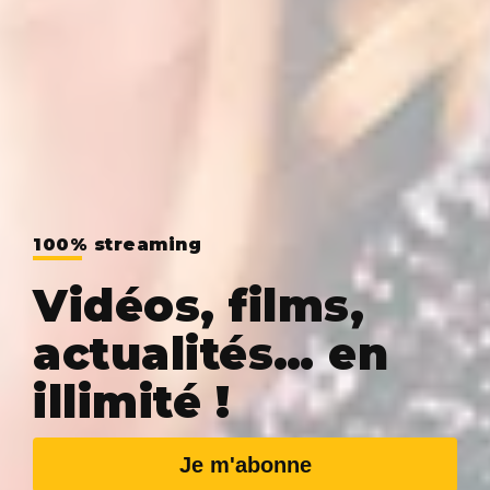
100% streaming
Vidéos, films,
actualités… en
illimité !
Je m'abonne