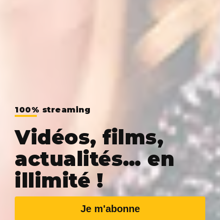
100% streaming
Vidéos, films,
actualités… en
illimité !
Je m'abonne