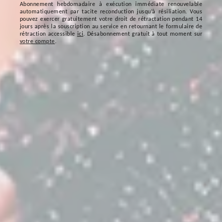
Abonnement hebdomadaire à exécution immédiate renouvelable
automatiquement par tacite reconduction jusqu’à résiliation. Vous
pouvez exercer gratuitement votre droit de rétractation pendant 14
jours après la souscription au service en retournant le formulaire de
rétraction accessible
ici
. Désabonnement gratuit à tout moment sur
votre compte
.