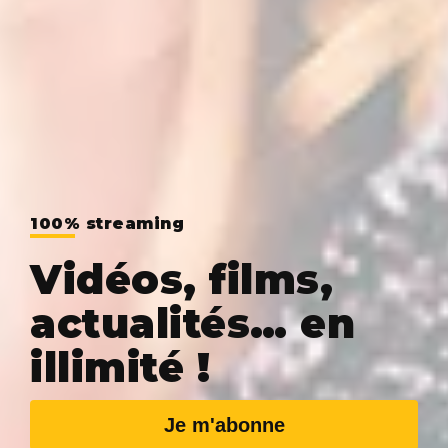
100% streaming
Vidéos, films,
actualités… en
illimité !
Je m'abonne