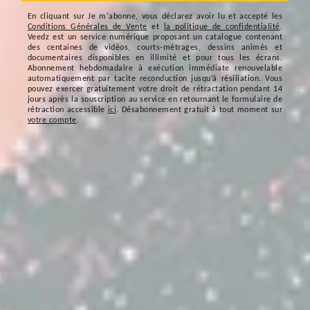
En cliquant sur
Je m'abonne
, vous déclarez avoir lu et accepté les
Conditions Générales de Vente
et
la politique de confidentialité
.
Veedz est un service numérique proposant un catalogue contenant
des centaines de vidéos, courts-métrages, dessins animés et
documentaires disponibles en illimité et pour tous les écrans.
Abonnement hebdomadaire à exécution immédiate renouvelable
automatiquement par tacite reconduction jusqu’à résiliation. Vous
pouvez exercer gratuitement votre droit de rétractation pendant 14
jours après la souscription au service en retournant le formulaire de
rétraction accessible
ici
. Désabonnement gratuit à tout moment sur
votre compte
.