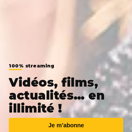
100% streaming
Vidéos, films,
actualités… en
illimité !
Je m'abonne