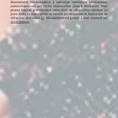
Abonnement hebdomadaire à exécution immédiate renouvelable
automatiquement par tacite reconduction jusqu’à résiliation. Vous
pouvez exercer gratuitement votre droit de rétractation pendant 14
jours après la souscription au service en retournant le formulaire de
rétraction accessible
ici
. Désabonnement gratuit à tout moment sur
votre compte
.