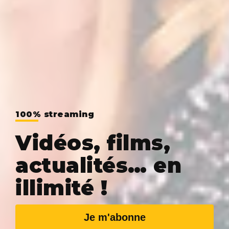
100% streaming
Vidéos, films,
actualités… en
illimité !
Je m'abonne