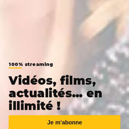
100% streaming
Vidéos, films,
actualités… en
illimité !
Je m'abonne