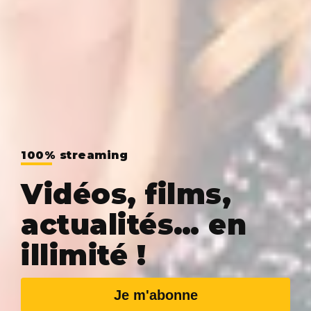
100% streaming
Vidéos, films,
actualités… en
illimité !
Je m'abonne