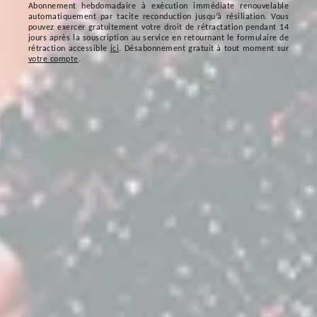
Abonnement hebdomadaire à exécution immédiate renouvelable
automatiquement par tacite reconduction jusqu’à résiliation. Vous
pouvez exercer gratuitement votre droit de rétractation pendant 14
jours après la souscription au service en retournant le formulaire de
rétraction accessible
ici
. Désabonnement gratuit à tout moment sur
votre compte
.