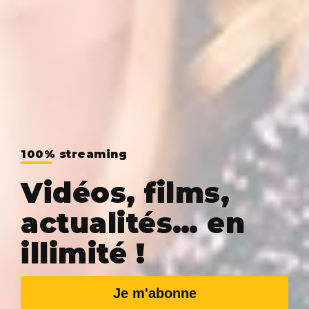
100% streaming
Vidéos, films,
actualités… en
illimité !
Je m'abonne