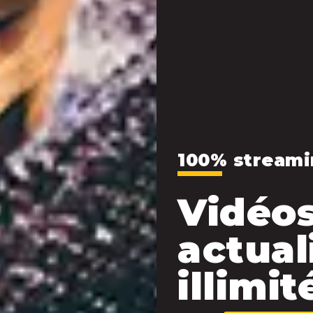
100% streami
Vidéos
actual
illimité