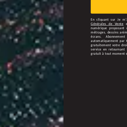
En cliquant sur
Je m'
Générales de Vente
numérique proposant u
métrages, dessins animé
écrans. Abonnement
automatiquement par ta
gratuitement votre droi
service en retournant 
gratuit à tout moment 