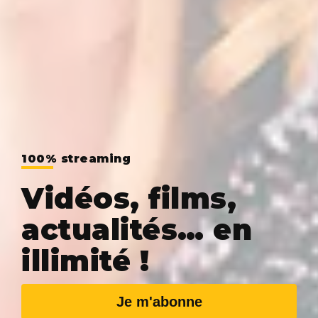
100% streaming
Vidéos, films,
actualités… en
illimité !
Je m'abonne