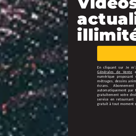
Vidéos
actual
illimité
En cliquant sur
Je m'
Générales de Vente
numérique proposant u
métrages, dessins animé
écrans. Abonnement
automatiquement par ta
gratuitement votre droi
service en retournant 
gratuit à tout moment 