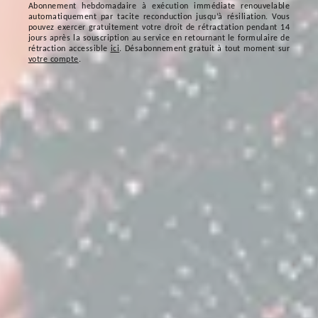
Abonnement hebdomadaire à exécution immédiate renouvelable
automatiquement par tacite reconduction jusqu’à résiliation. Vous
pouvez exercer gratuitement votre droit de rétractation pendant 14
jours après la souscription au service en retournant le formulaire de
rétraction accessible
ici
. Désabonnement gratuit à tout moment sur
votre compte
.