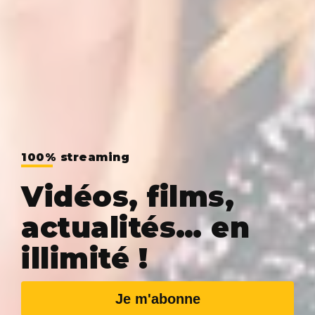
100% streaming
Vidéos, films,
actualités… en
illimité !
Je m'abonne