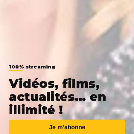
100% streaming
Vidéos, films,
actualités… en
illimité !
Je m'abonne