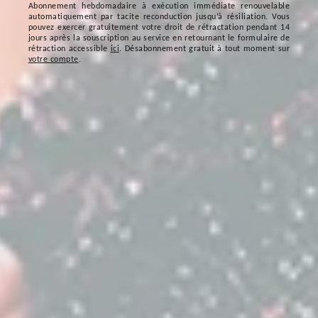
Abonnement hebdomadaire à exécution immédiate renouvelable
automatiquement par tacite reconduction jusqu’à résiliation. Vous
pouvez exercer gratuitement votre droit de rétractation pendant 14
jours après la souscription au service en retournant le formulaire de
rétraction accessible
ici
. Désabonnement gratuit à tout moment sur
votre compte
.