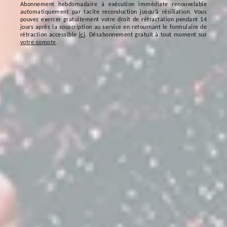
Abonnement hebdomadaire à exécution immédiate renouvelable
automatiquement par tacite reconduction jusqu’à résiliation. Vous
pouvez exercer gratuitement votre droit de rétractation pendant 14
jours après la souscription au service en retournant le formulaire de
rétraction accessible
ici
. Désabonnement gratuit à tout moment sur
votre compte
.