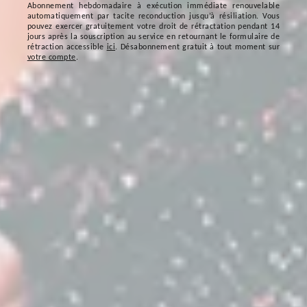
Abonnement hebdomadaire à exécution immédiate renouvelable
automatiquement par tacite reconduction jusqu’à résiliation. Vous
pouvez exercer gratuitement votre droit de rétractation pendant 14
jours après la souscription au service en retournant le formulaire de
rétraction accessible
ici
. Désabonnement gratuit à tout moment sur
votre compte
.