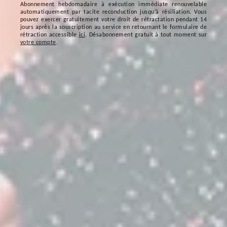
Abonnement hebdomadaire à exécution immédiate renouvelable
automatiquement par tacite reconduction jusqu’à résiliation. Vous
pouvez exercer gratuitement votre droit de rétractation pendant 14
jours après la souscription au service en retournant le formulaire de
rétraction accessible
ici
. Désabonnement gratuit à tout moment sur
votre compte
.