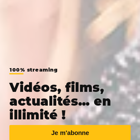
100% streaming
Vidéos, films,
actualités… en
illimité !
Je m'abonne