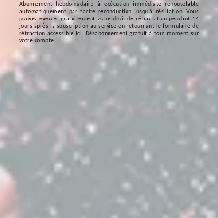
Abonnement hebdomadaire à exécution immédiate renouvelable
automatiquement par tacite reconduction jusqu’à résiliation. Vous
pouvez exercer gratuitement votre droit de rétractation pendant 14
jours après la souscription au service en retournant le formulaire de
rétraction accessible
ici
. Désabonnement gratuit à tout moment sur
votre compte
.