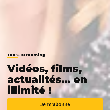
100% streaming
Vidéos, films,
actualités… en
illimité !
Je m'abonne