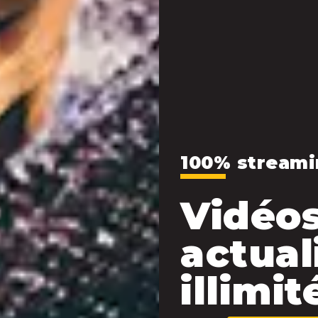
100% streami
Vidéos
actual
illimité