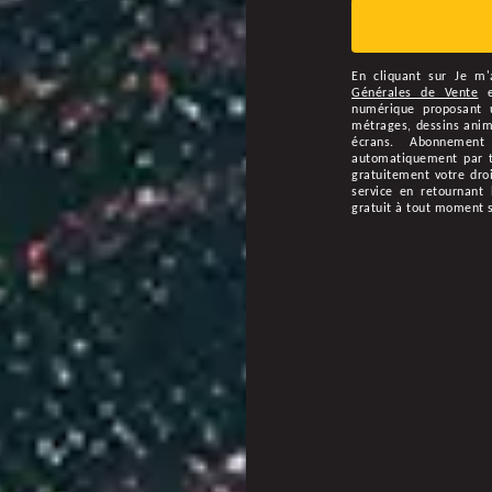
En cliquant sur
Je m'
Générales de Vente
numérique proposant u
métrages, dessins animé
écrans. Abonnement
automatiquement par ta
gratuitement votre droi
service en retournant 
gratuit à tout moment 