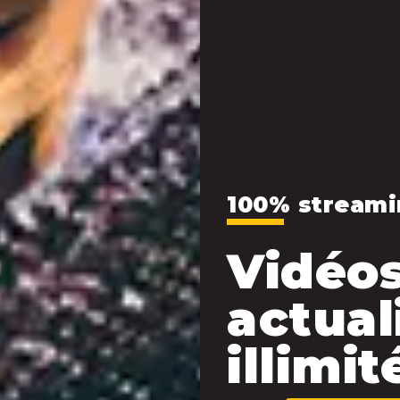
100% streami
Vidéos
actual
illimité