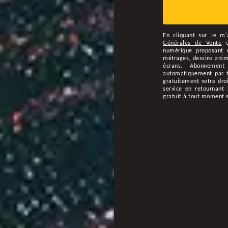
En cliquant sur
Je m'
Générales de Vente
numérique proposant u
métrages, dessins animé
écrans. Abonnement
automatiquement par ta
gratuitement votre droi
service en retournant 
gratuit à tout moment 