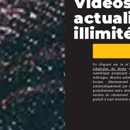
Vidéos
actual
illimité
En cliquant sur
Je m'
Générales de Vente
numérique proposant u
métrages, dessins animé
écrans. Abonnement
automatiquement par ta
gratuitement votre droi
service en retournant 
gratuit à tout moment 