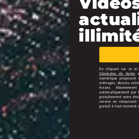
Vidéos
actual
illimité
En cliquant sur
Je m'
Générales de Vente
numérique proposant u
métrages, dessins animé
écrans. Abonnement
automatiquement par ta
gratuitement votre droi
service en retournant 
gratuit à tout moment 