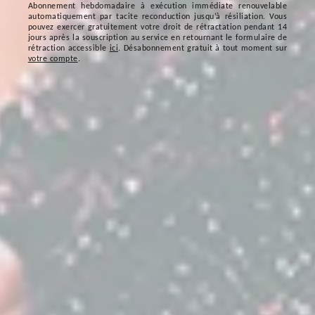
Abonnement hebdomadaire à exécution immédiate renouvelable
automatiquement par tacite reconduction jusqu’à résiliation. Vous
pouvez exercer gratuitement votre droit de rétractation pendant 14
jours après la souscription au service en retournant le formulaire de
rétraction accessible
ici
. Désabonnement gratuit à tout moment sur
votre compte
.