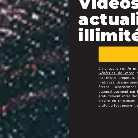
Vidéos
actual
illimité
En cliquant sur
Je m'
Générales de Vente
numérique proposant u
métrages, dessins animé
écrans. Abonnement
automatiquement par ta
gratuitement votre droi
service en retournant 
gratuit à tout moment 