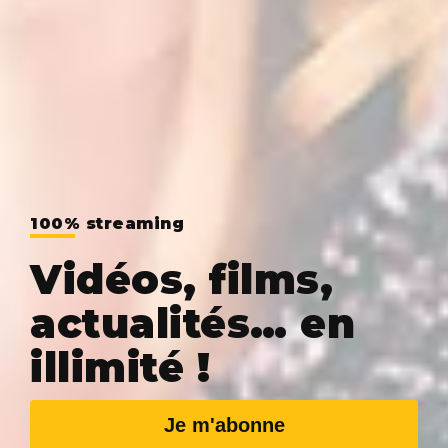
100% streaming
Vidéos, films,
actualités… en
illimité !
Je m'abonne