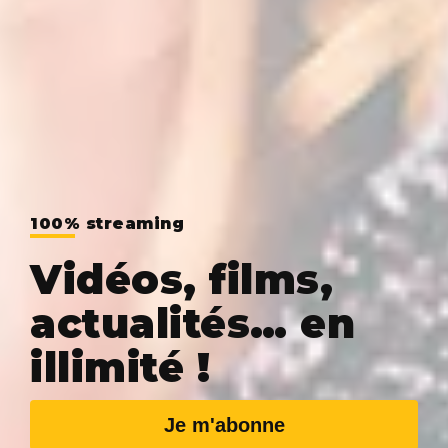
100% streaming
Vidéos, films,
actualités… en
illimité !
Je m'abonne