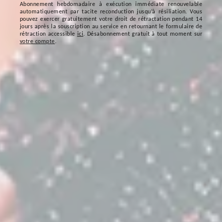
Abonnement hebdomadaire à exécution immédiate renouvelable
automatiquement par tacite reconduction jusqu’à résiliation. Vous
pouvez exercer gratuitement votre droit de rétractation pendant 14
jours après la souscription au service en retournant le formulaire de
rétraction accessible
ici
. Désabonnement gratuit à tout moment sur
votre compte
.