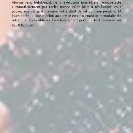
Abonnement hebdomadaire à exécution immédiate renouvelable
automatiquement par tacite reconduction jusqu’à résiliation. Vous
pouvez exercer gratuitement votre droit de rétractation pendant 14
jours après la souscription au service en retournant le formulaire de
rétraction accessible
ici
. Désabonnement gratuit à tout moment sur
votre compte
.